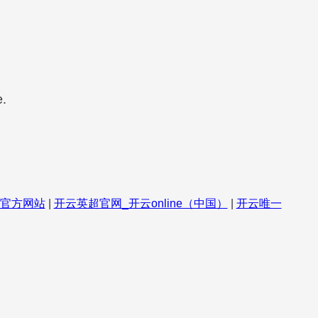
e.
。
)官方网站
|
开云英超官网_开云online（中国）
|
开云唯一